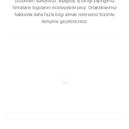
çözümleri sunuyoruz. Aşağıda, iş birliği yaptığımız
firmaların logolarını inceleyebilirsiniz. Ortaklıklarımız
hakkında daha fazla bilgi almak isterseniz bizimle
iletişime geçebilirsiniz.