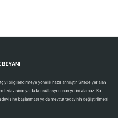
 BEYANI
tçiyi bilgilendirmeye yönelik hazırlanmıştır. Sitede yer alan
kim tedavisinin ya da konsültasyonunun yerini alamaz. Bu
 tedavisine başlanması ya da mevcut tedavinin değiştirilmesi