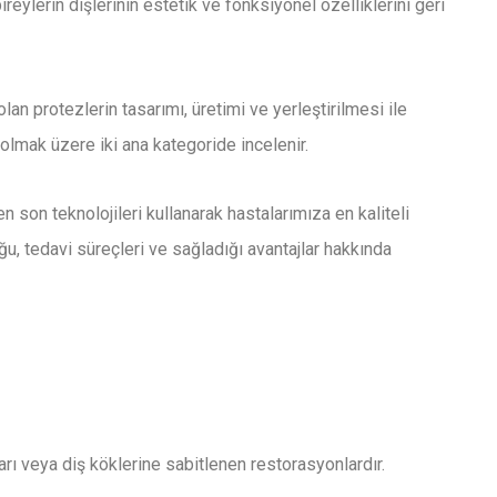
ireylerin dişlerinin estetik ve fonksiyonel özelliklerini geri
lan protezlerin tasarımı, üretimi ve yerleştirilmesi ile
r olmak üzere iki ana kategoride incelenir.
n son teknolojileri kullanarak hastalarımıza en kaliteli
ğu, tedavi süreçleri ve sağladığı avantajlar hakkında
tları veya diş köklerine sabitlenen restorasyonlardır.