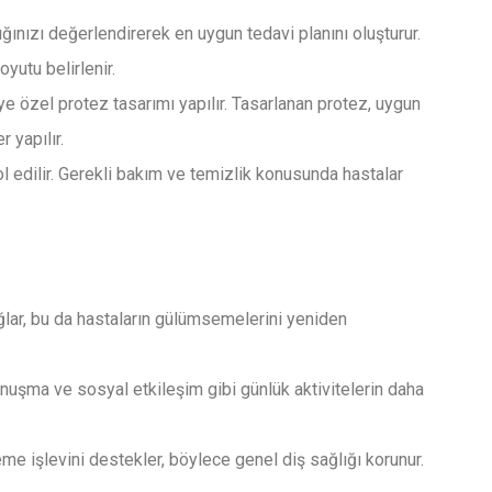
ığınızı değerlendirerek en uygun tedavi planını oluşturur.
oyutu belirlenir.
ye özel protez tasarımı yapılır. Tasarlanan protez, uygun
 yapılır.
 edilir. Gerekli bakım ve temizlik konusunda hastalar
ğlar, bu da hastaların gülümsemelerini yeniden
uşma ve sosyal etkileşim gibi günlük aktivitelerin daha
eme işlevini destekler, böylece genel diş sağlığı korunur.