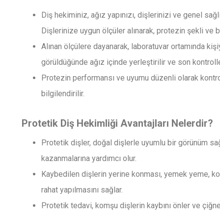
Diş hekiminiz, ağız yapınızı, dişlerinizi ve genel sağl
Dişlerinize uygun ölçüler alınarak, protezin şekli ve b
Alınan ölçülere dayanarak, laboratuvar ortamında kişi
görüldüğünde ağız içinde yerleştirilir ve son kontroller
Protezin performansı ve uyumu düzenli olarak kontrol
bilgilendirilir.
Protetik Diş Hekimliği Avantajları Nelerdir?
Protetik dişler, doğal dişlerle uyumlu bir görünüm sa
kazanmalarına yardımcı olur.
Kaybedilen dişlerin yerine konması, yemek yeme, kon
rahat yapılmasını sağlar.
Protetik tedavi, komşu dişlerin kaybını önler ve çiğn