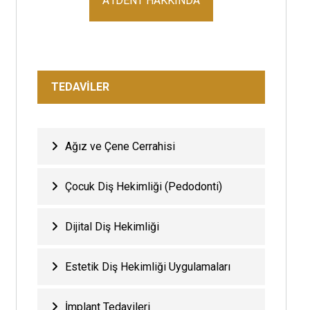
A1DENT HAKKINDA
TEDAVİLER
Ağız ve Çene Cerrahisi
Çocuk Diş Hekimliği (Pedodonti)
Dijital Diş Hekimliği
Estetik Diş Hekimliği Uygulamaları
İmplant Tedavileri