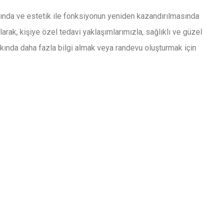
sında ve estetik ile fonksiyonun yeniden kazandırılmasında
olarak, kişiye özel tedavi yaklaşımlarımızla, sağlıklı ve güzel
akkında daha fazla bilgi almak veya randevu oluşturmak için