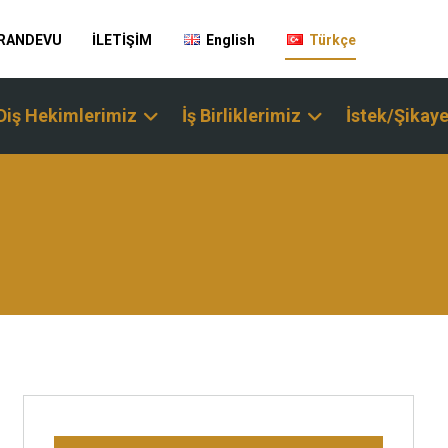
 RANDEVU
İLETİŞİM
English
Türkçe
Diş Hekimlerimiz
İş Birliklerimiz
İstek/Şikaye