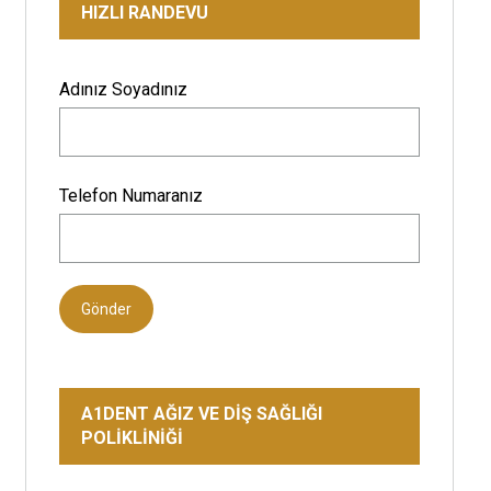
HIZLI RANDEVU
Adınız Soyadınız
Telefon Numaranız
Gönder
A1DENT AĞIZ VE DİŞ SAĞLIĞI
POLİKLİNİĞİ