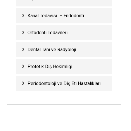
Kanal Tedavisi – Endodonti
Ortodonti Tedavileri
Dental Tanı ve Radyoloji
Protetik Diş Hekimliği
Periodontoloji ve Diş Eti Hastalıkları