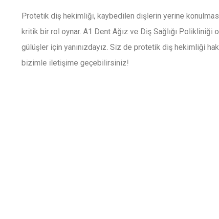
Protetik diş hekimliği, kaybedilen dişlerin yerine konulma
kritik bir rol oynar. A1 Dent Ağız ve Diş Sağlığı Polikliniği 
gülüşler için yanınızdayız. Siz de protetik diş hekimliği h
bizimle iletişime geçebilirsiniz!