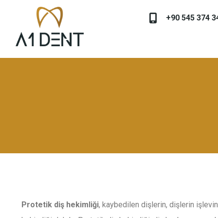
+90 545 374 3
Protetik diş hekimliği
, kaybedilen dişlerin, dişlerin işlev