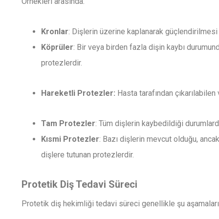
Örnekleri arasında:
Kronlar
: Dişlerin üzerine kaplanarak güçlendirilmesi 
Köprüler
: Bir veya birden fazla dişin kaybı durumund
protezlerdir.
Hareketli Protezler:
Hasta tarafından çıkarılabilen 
Tam Protezler
: Tüm dişlerin kaybedildiği durumlarda
Kısmi Protezler
: Bazı dişlerin mevcut olduğu, ancak
dişlere tutunan protezlerdir.
Protetik Diş Tedavi Süreci
Protetik diş hekimliği tedavi süreci genellikle şu aşamaları 