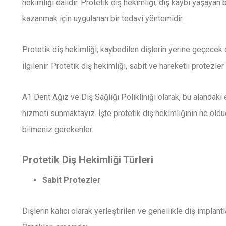
hekimliği dalıdır.
Protetik diş hekimliği, diş kaybı yaşayan b
kazanmak için uygulanan bir tedavi yöntemidir.
Protetik diş hekimliği, kaybedilen dişlerin yerine geçecek o
ilgilenir. Protetik diş hekimliği, sabit ve hareketli protezle
A1 Dent Ağız ve Diş Sağlığı Polikliniği olarak, bu alandaki e
hizmeti sunmaktayız. İşte protetik diş hekimliğinin ne oldu
bilmeniz gerekenler.
Protetik Diş Hekimliği Türleri
Sabit Protezler
Dişlerin kalıcı olarak yerleştirilen ve genellikle diş implan