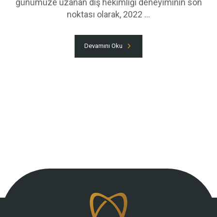
günümüze uzanan diş hekimliği deneyiminin son
noktası olarak, 2022 ...
Devamını Oku