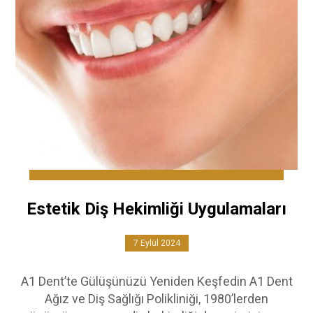
Estetik Diş Hekimliği Uygulamaları
7 Eylül 2024
A1 Dent’te Gülüşünüzü Yeniden Keşfedin A1 Dent
Ağız ve Diş Sağlığı Polikliniği, 1980’lerden