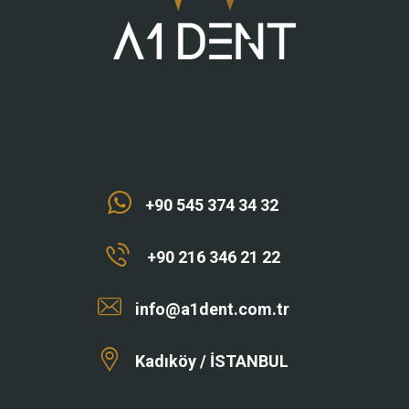
+90 545 374 34 32
+90 216 346 21 22
info@a1dent.com.tr
Kadıköy / İSTANBUL