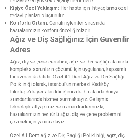
tedavide en yüksek başarıyı hedefleriz.
Kişiye Özel Yaklaşım:
Her hasta için ihtiyaçlarına özel
tedavi planları oluşturulur.
Konforlu Ortam:
Cerrahi işlemler sırasında
hastalarımızın konforu önceliğimizdir.
Ağız ve Diş Sağlığınız İçin Güvenilir
Adres
Ağız, diş ve çene cerrahisi, ağız ve diş sağlığı alanında
kompleks sorunların çözümü için uygulanan, kapsamlı
bir uzmanlık dalıdır. Özel A1 Dent Ağız ve Diş Sağlığı
Polikliniği olarak, İstanbul’un merkezi Kadıköy
Fikirtepe’de yer alan kliniğimizde, bu alanda dünya
standartlarında hizmet sunmaktayız. Gelişmiş
teknolojik altyapımız ve uzman kadromuzla,
hastalarımızın her türlü ağız, diş ve çene problemini
çözmek için yanınızdayız.
Özel A1 Dent Ağız ve Diş Sağlığı Polikliniği, ağız, diş