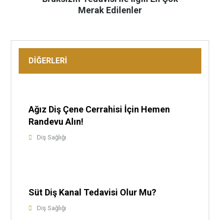
Merak Edilenler
DİĞERLERİ
Ağız Diş Çene Cerrahisi İçin Hemen
Randevu Alın!
Diş Sağlığı
Süt Diş Kanal Tedavisi Olur Mu?
Diş Sağlığı