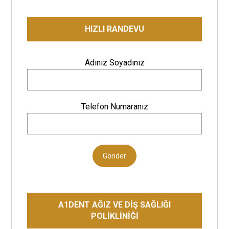
HIZLI RANDEVU
Adınız Soyadınız
Telefon Numaranız
Gönder
A1DENT AĞIZ VE DİŞ SAĞLIĞI
POLİKLİNİĞİ