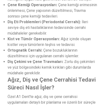
Çene Kemiği Operasyonları:
Çene kemiği erimesinin
önlenmesi, Çene yapısının düzeltilmesi, Travma
sonrası çene kemiği tedavileri.
Diş Eti Problemleri (Periodontal Cerrahi):
İleri
seviye diş eti hastalıklarının tedavisinde cerrahi
müdahaleler gerekebilir.
Kist ve Tümör Operasyonları:
Ağız içinde oluşan
kistler veya tümörlerin teşhis ve tedavisi.
Ortognatik Cerrahi:
Çene bozukluklarının
düzeltilmesi için uygulanan cerrahi işlemler.
Diş Çekimi ve Çene Travmaları:
Zorlu diş çekimleri
ve yüz bölgesindeki kemik kırıkları gibi durumlarda
müdahale gereklidir.
Ağız, Diş ve Çene Cerrahisi Tedavi
Süreci Nasıl İşler?
Özel A1 Dent’te ağız, diş ve çene cerrahisi
uygulamaları detaylı bir planlama ve özenli bir süreçle