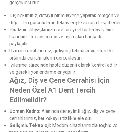
gerçekleştirilir:
Diş hekiminiz, detaylı bir muayene yaparak röntgen ve
diğer ileri görüntüleme teknikleriyle sorunu tespit eder.
Hastanın ihtiyaçlarına göre bireysel bir tedavi planı
hazırlanır. Tedavi süreci ve aşamaları hasta ile
paylaşılır.
Uzman cerrahlarımız, gelişmiş teknikler ve steril bir
ortamda cerrahi işlemi gerçekleştirir.
İyileşme sürecinde hasta düzenli olarak kontrol edilir
ve gerekli yönlendirmeler yapılır.
Ağız, Diş ve Çene Cerrahisi İçin
Neden Özel A1 Dent Tercih
Edilmelidir?
Uzman Kadro:
Alanında deneyimli ağız, diş ve çene
cerrahlarımız, her vakayı titizlikle ele alır.
Gelişmiş Teknoloji:
Modern cihazlarımızla teşhis ve