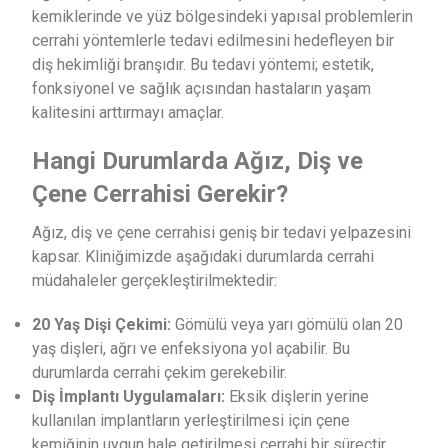
kemiklerinde ve yüz bölgesindeki yapısal problemlerin
cerrahi yöntemlerle tedavi edilmesini hedefleyen bir
diş hekimliği branşıdır. Bu tedavi yöntemi; estetik,
fonksiyonel ve sağlık açısından hastaların yaşam
kalitesini arttırmayı amaçlar.
Hangi Durumlarda Ağız, Diş ve
Çene Cerrahisi Gerekir?
Ağız, diş ve çene cerrahisi geniş bir tedavi yelpazesini
kapsar. Kliniğimizde aşağıdaki durumlarda cerrahi
müdahaleler gerçekleştirilmektedir:
20 Yaş Dişi Çekimi:
Gömülü veya yarı gömülü olan 20
yaş dişleri, ağrı ve enfeksiyona yol açabilir. Bu
durumlarda cerrahi çekim gerekebilir.
Diş İmplantı Uygulamaları:
Eksik dişlerin yerine
kullanılan implantların yerleştirilmesi için çene
kemiğinin uygun hale getirilmesi cerrahi bir süreçtir.