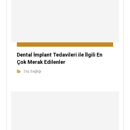
Dental İmplant Tedavileri ile İlgili En
Çok Merak Edilenler
Diş Sağlığı