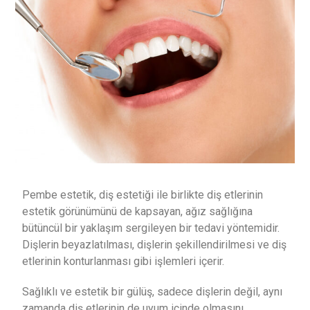
Pembe estetik, diş estetiği ile birlikte diş etlerinin
estetik görünümünü de kapsayan, ağız sağlığına
bütüncül bir yaklaşım sergileyen bir tedavi yöntemidir.
Dişlerin beyazlatılması, dişlerin şekillendirilmesi ve diş
etlerinin konturlanması gibi işlemleri içerir.
Sağlıklı ve estetik bir gülüş, sadece dişlerin değil, aynı
zamanda diş etlerinin de uyum içinde olmasını