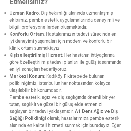
Etmelisiniz?
Uzman Kadro
: Diş hekimliği alanında uzmanlaşmış
ekibimiz, pembe estetik uygulamalarında deneyimli ve
bilgili profesyonellerden oluşmaktadır.
Konforlu Ortam
: Hastalarımızın tedavi sürecinde en
iyi deneyimi yaşamaları için modern ve konforlu bir
klinik ortam sunmaktayız.
Kişiselleştirilmiş Hizmet
: Her hastanın ihtiyaçlarına
göre özelleştirilmiş tedavi planları ile gülüş tasarımında
en iyi sonuçları hedefliyoruz.
Merkezi Konum
: Kadıköy Fikirtepe’de bulunan
polikliniğimiz, İstanbul’un her noktasından kolayca
ulaşılabilir bir konumdadır.
Pembe estetik, ağız ve diş sağlığında önemli bir yer
tutan, sağlıklı ve güzel bir gülüş elde etmenizi
sağlayan bir tedavi yaklaşımıdır.
A1 Dent Ağız ve Diş
Sağlığı Polikliniği
olarak, hastalarımıza pembe estetik
alanında en kaliteli hizmeti sunmak için buradayız. Eğer