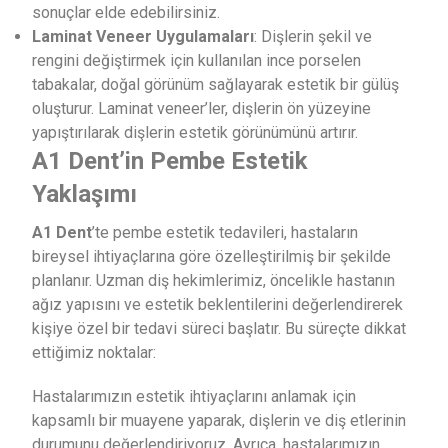
sonuçlar elde edebilirsiniz.
Laminat Veneer Uygulamaları
: Dişlerin şekil ve
rengini değiştirmek için kullanılan ince porselen
tabakalar, doğal görünüm sağlayarak estetik bir gülüş
oluşturur. Laminat veneer’ler, dişlerin ön yüzeyine
yapıştırılarak dişlerin estetik görünümünü artırır.
A1 Dent’in Pembe Estetik
Yaklaşımı
A1 Dent
’te pembe estetik tedavileri, hastaların
bireysel ihtiyaçlarına göre özelleştirilmiş bir şekilde
planlanır. Uzman diş hekimlerimiz, öncelikle hastanın
ağız yapısını ve estetik beklentilerini değerlendirerek
kişiye özel bir tedavi süreci başlatır. Bu süreçte dikkat
ettiğimiz noktalar:
Hastalarımızın estetik ihtiyaçlarını anlamak için
kapsamlı bir muayene yaparak, dişlerin ve diş etlerinin
durumunu değerlendiriyoruz. Ayrıca, hastalarımızın