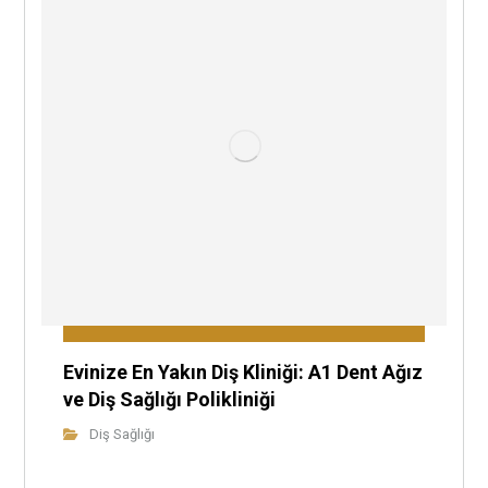
Evinize En Yakın Diş Kliniği: A1 Dent Ağız
ve Diş Sağlığı Polikliniği
Diş Sağlığı