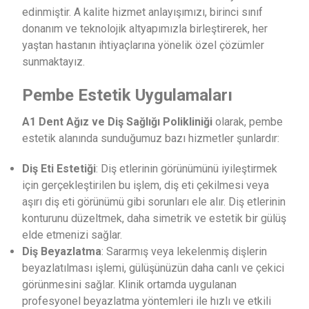
edinmiştir. A kalite hizmet anlayışımızı, birinci sınıf
donanım ve teknolojik altyapımızla birleştirerek, her
yaştan hastanın ihtiyaçlarına yönelik özel çözümler
sunmaktayız.
Pembe Estetik Uygulamaları
A1 Dent Ağız ve Diş Sağlığı Polikliniği
olarak, pembe
estetik alanında sunduğumuz bazı hizmetler şunlardır:
Diş Eti Estetiği
: Diş etlerinin görünümünü iyileştirmek
için gerçekleştirilen bu işlem, diş eti çekilmesi veya
aşırı diş eti görünümü gibi sorunları ele alır. Diş etlerinin
konturunu düzeltmek, daha simetrik ve estetik bir gülüş
elde etmenizi sağlar.
Diş Beyazlatma
: Sararmış veya lekelenmiş dişlerin
beyazlatılması işlemi, gülüşünüzün daha canlı ve çekici
görünmesini sağlar. Klinik ortamda uygulanan
profesyonel beyazlatma yöntemleri ile hızlı ve etkili