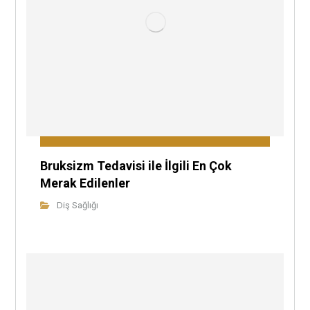
Bruksizm Tedavisi ile İlgili En Çok
Merak Edilenler
Diş Sağlığı