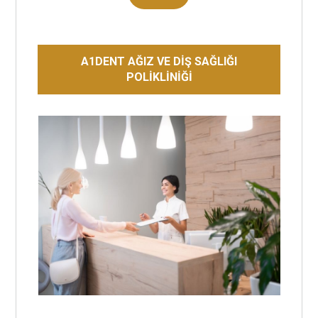
A1DENT AĞIZ VE DİŞ SAĞLIĞI
POLİKLİNİĞİ