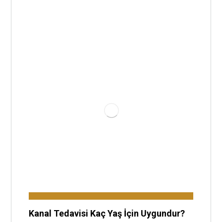
Kanal Tedavisi Kaç Yaş İçin Uygundur?