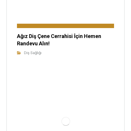
Ağız Diş Çene Cerrahisi İçin Hemen
Randevu Alın!
Diş Sağlığı