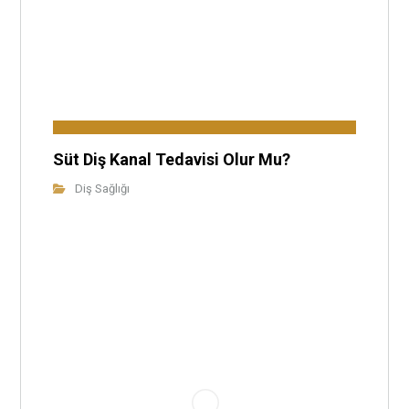
Süt Diş Kanal Tedavisi Olur Mu?
Diş Sağlığı