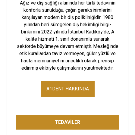
Ağız ve diş sağlığı alanında her türlü tedavinin
konforla sunulduğu, çağın gereksinimlerini
karşılayan modern bir diş polikliniğidir. 1980
yılından beri süregelen diş hekimliği bilgi-
birikimini 2022 yılında İstanbul Kadıköy’de, A
kalite hizmeti 1. sınıf donanımla sunarak
sektörde büyümeye devam etmiştir. Mesleğinde
etik kurallardan taviz vermeyen, güler yüzlü ve
hasta memnuniyetini öncelikli olarak prensip
edinmiş ekibiyle çalışmalarını yürütmektedir.
A1DENT HAKKINDA
TEDAVİLER