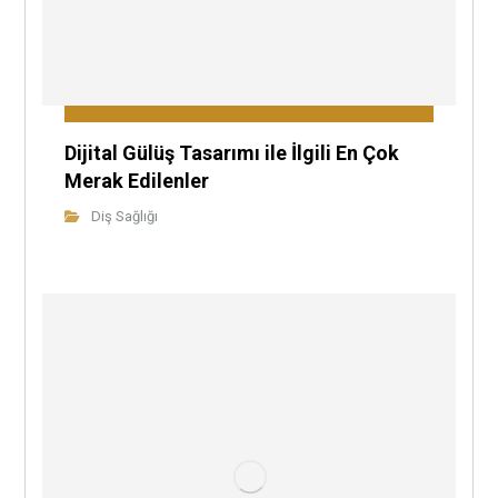
Dijital Gülüş Tasarımı ile İlgili En Çok
Merak Edilenler
Diş Sağlığı