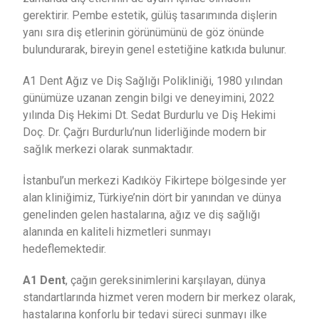
gerektirir. Pembe estetik, gülüş tasarımında dişlerin
yanı sıra diş etlerinin görünümünü de göz önünde
bulundurarak, bireyin genel estetiğine katkıda bulunur.
A1 Dent Ağız ve Diş Sağlığı Polikliniği, 1980 yılından
günümüze uzanan zengin bilgi ve deneyimini, 2022
yılında Diş Hekimi Dt. Sedat Burdurlu ve Diş Hekimi
Doç. Dr. Çağrı Burdurlu’nun liderliğinde modern bir
sağlık merkezi olarak sunmaktadır.
İstanbul’un merkezi Kadıköy Fikirtepe bölgesinde yer
alan kliniğimiz, Türkiye’nin dört bir yanından ve dünya
genelinden gelen hastalarına, ağız ve diş sağlığı
alanında en kaliteli hizmetleri sunmayı
hedeflemektedir.
A1 Dent
, çağın gereksinimlerini karşılayan, dünya
standartlarında hizmet veren modern bir merkez olarak,
hastalarına konforlu bir tedavi süreci sunmayı ilke