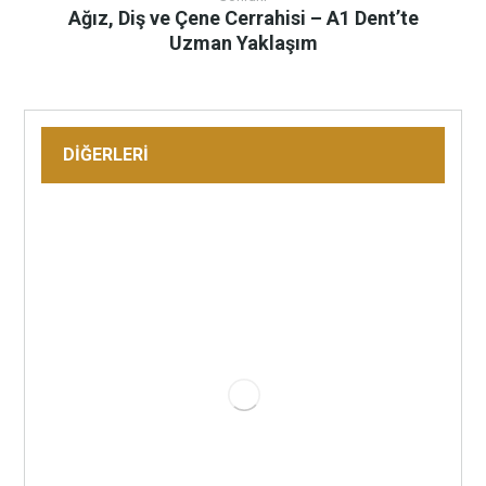
Ağız, Diş ve Çene Cerrahisi – A1 Dent’te
Uzman Yaklaşım
DİĞERLERİ