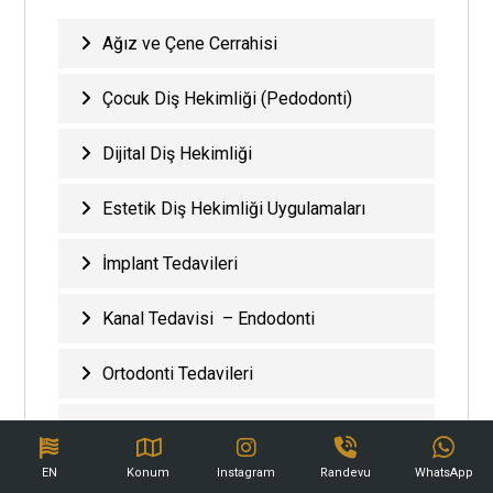
Ağız ve Çene Cerrahisi
Çocuk Diş Hekimliği (Pedodonti)
Dijital Diş Hekimliği
Estetik Diş Hekimliği Uygulamaları
İmplant Tedavileri
Kanal Tedavisi – Endodonti
Ortodonti Tedavileri
Dental Tanı ve Radyoloji
EN
Konum
Instagram
Randevu
WhatsApp
Protetik Diş Hekimliği