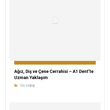
Ağız, Diş ve Çene Cerrahisi – A1 Dent’te
Uzman Yaklaşım
Diş Sağlığı